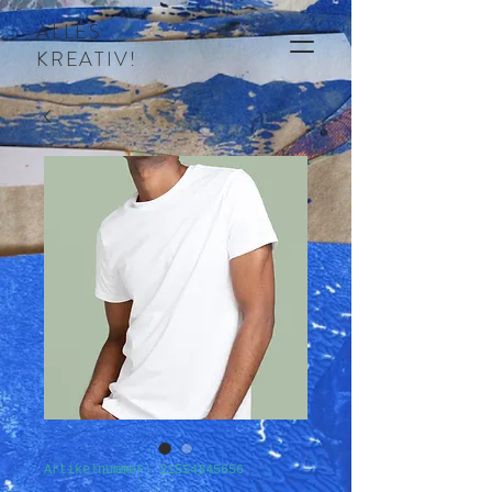
ALLES
KREATIV!
Artikelnummer: 21554345656